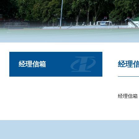
经理
经理信箱
经理信箱：2