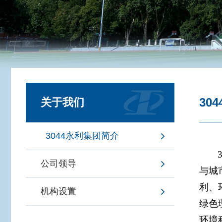
​3
关于我们
​3044永利集团简介
公司领导
与城
利、
机构设置
绿色
环境