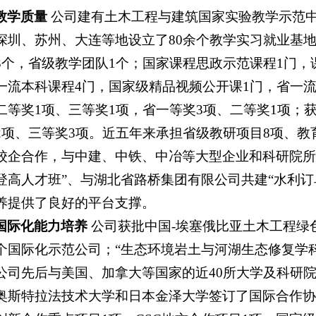
教学质量
公司建有土木工程与建筑国家实验教学示范中
深圳、苏州、大连等地设立了80余个教学实习就业基
3个，省级教学团队1个；国家课程思政示范课程1门
一流本科课程4门，国家级精品视频公开课1门，省一流
二等奖1项、三等奖1项，省一等奖3项、二等奖1项；
2项、三等奖3项。近五年来承担省级教研项目8项、教
校企合作，与中建、中铁、中冶等大型企业和科研院所
登高人才班”、与湖北省路桥集团有限公司共建“水利订
养提供了良好的平台支撑。
国际化能力培养
公司获批中国-埃塞俄比亚土木工程绿
个国际化示范公司；“生态环境岩土与河湖生态修复学
公司先后与美国、加拿大等国家的近40所大学及科研
奥斯特拉法技术大学和日本金泽大学签订了国际合作