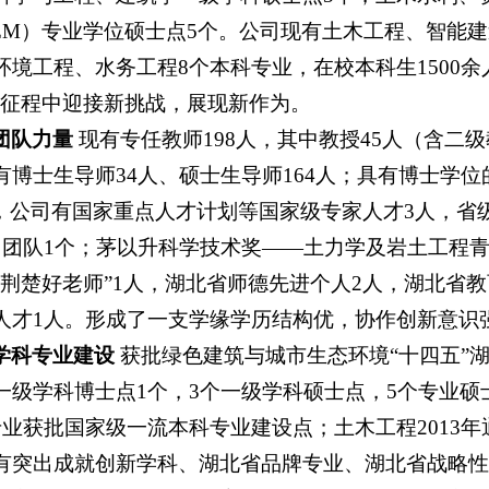
EM）专业学位硕士点5个。公司现有土木工程、智能
环境工程、水务工程8个本科专业，在校本科生1500余
征程中迎接新挑战，展现新作为。
团队力量
现有专任教师198人，其中教授45人（含二级
有博士生导师34人、硕士生导师164人；具有博士学位
%，公司有国家重点人才计划等国家级专家人才3人，省
、团队1个；茅以升科学技术奖——土力学及岩土工程青
“荆楚好老师”1人，湖北省师德先进个人2人，湖北省
人才1人。形成了一支学缘学历结构优，协作创新意识
学科专业建设
获批绿色建筑与城市生态环境“十四五”
一级学科博士点1个，3个一级学科硕士点，5个专业
专业获批国家级一流本科专业建设点；土木工程2013
有突出成就创新学科、湖北省品牌专业、湖北省战略性新