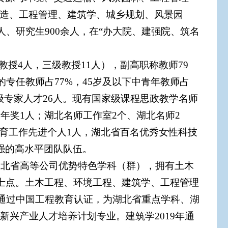
建造、工程管理、建筑学、城乡规划、风景园
人、研究生900余人，在“办大院、建强院、筑名
教授4人，三级教授11人），副高职称教师79
的专任教师占77%，45岁及以下中青年教师占
级专家人才26人。现有国家级课程思政教学名师
年奖1人；湖北名师工作室2个、湖北名师2
教育工作先进个人1人，湖北省百名优秀女性科技
强的高水平团队队伍。
湖北省高等公司优势特色学科（群），拥有土木
硕士点。土木工程、环境工程、建筑学、工程管理
年通过中国工程教育认证，为湖北省重点学科、湖
兴产业人才培养计划专业。建筑学2019年通