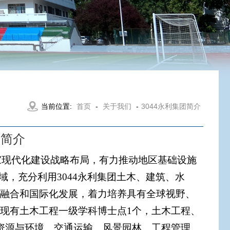
当前位置:
首页
-
关于我们
-
​3044永利集团简介
团简介
国家现代化建设战略布局，有力推动地区基础设施
域，充分利用3044永利集团土木、建筑、水
教融合和国际化发展，着力培养具有全球视野、
现有土木工程一级学科博士点1个，土木工程、
资源与环境、交通运输、风景园林、工程管理