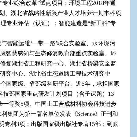
专业综合改革”试点项目；环境工程2018年通
计划、湖北省战略性新兴产业人才培养计划本科项
管理专业评估（认证）；智能建造是“新工科”专
与智能运维‘一带一路’联合实验室、水环境污
康智慧感知与生态修复教育部重点实验室、环
态修复湖北省工程研究中心、湖北省桥梁安全监
术研究中心、湖北省生态道路工程技术研究中
3个国家级、省部级科研平台。近5年，承担国家
科技部国家重点研发计划项目（含子课题）13
步一等奖5项、中国土工合成材料协会科技进步
4永利集团为第一署名单位发表《Science》正刊和
际发明专利3项；出版国家级出版社专著15部；到账