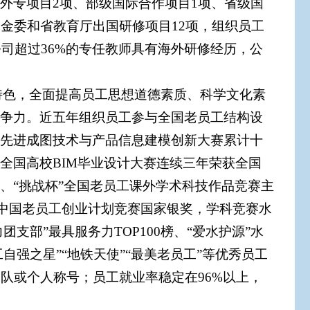
级外专项目2项、部级国际合作项目1项、省级国
金委和省教育厅出国研修项目12项，组织员工
公司超过36%的专任教师具有海外研修经历，公
特色，全面提高员工思想道德素质、科学文化素
竞争力。近五年组织员工参与全国老员工结构设
工先进成图技术与产品信息建模创新大赛累计十
全国高校BIM毕业设计大赛连续三年荣获全国
、“挑战杯”全国老员工课外学术科技作品竞赛主
”中国老员工创业计划竞赛国家银奖，学科竞赛水
支部”最具服务力TOP100榜、“爱水护源”水
自强之星”“地铁天使”“最美老员工”等优秀员工
队或个人称号；员工就业率稳定在96%以上，