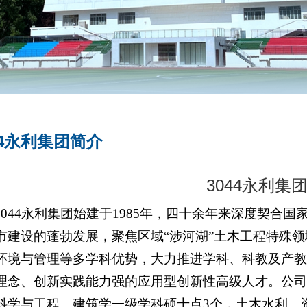
044永利集团简介
​3044永利集
3044永利集团始建于1985年，四十余年来深度契合
市建设的蓬勃发展，聚焦区域“涉河湖”土木工程特殊领
环境与管理等多学科优势，大力推进学科、科教及产
理念、创新实践能力强的应用型创新性高级人才。公司
科学与工程、建筑学一级学科硕士点3个，土木水利、