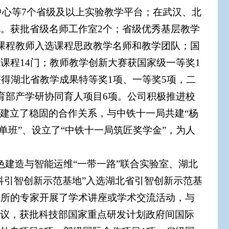
心等7个省级及以上实验教学平台；在武汉、北
地。获批省级名师工作室2个；省级优秀基层教学
，课程教师入选课程思政教学名师和教学团队；国
课程14门；教师教学创新大赛获国家级一等奖1
获得湖北省教学成果特等奖1项、一等奖5项，二
育部产学研协同育人项目6项。公司积极推进校
建立了稳固的合作关系，与中铁十一局共建“杨
单班”、设立了“中铁十一局筑匠奖学金”，为人
色建造与智能运维“一带一路”联合实验室、湖北
科引智创新示范基地”入选湖北省引智创新示范基
院所的专家开展了学术讲座或学术交流活动，与
协议，获批科技部国家重点研发计划政府间国际