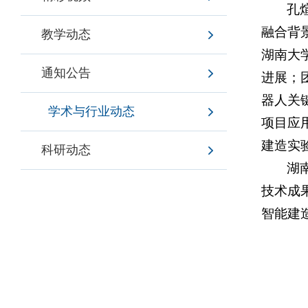
孔
融合背
教学动态
湖南大
通知公告
进展；
器人关
学术与行业动态
项目应
建造实
科研动态
湖
技术成
智能建