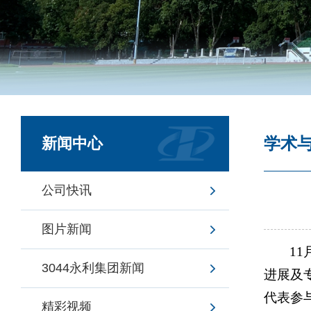
学术
新闻中心
公司快讯
图片新闻
1
3044永利集团新闻
进展及
代表参
精彩视频