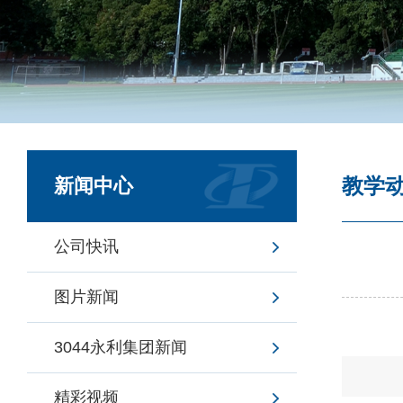
教学
新闻中心
公司快讯
图片新闻
3044永利集团新闻
精彩视频