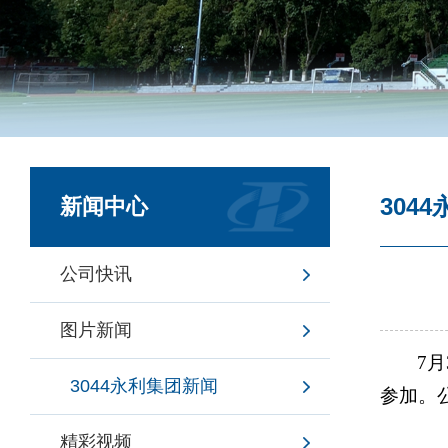
304
新闻中心
公司快讯
图片新闻
7
3044永利集团新闻
参加。
精彩视频