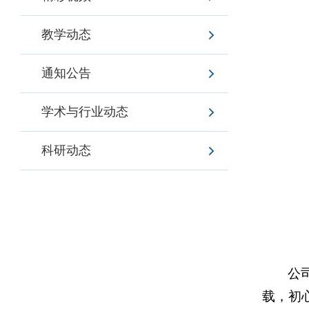
教学动态
通知公告
学术与行业动态
科研动态
公
载，初